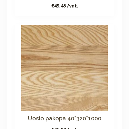
€
49,45
/vnt.
Uosio pakopa 40*320*1000