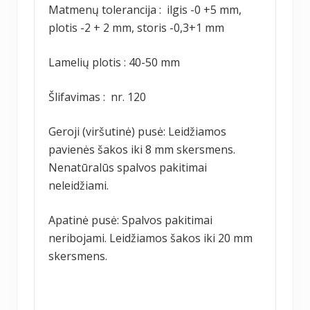
Matmenų tolerancija : ilgis -0 +5 mm,
plotis -2 + 2 mm, storis -0,3+1 mm
Lamelių plotis : 40-50 mm
Šlifavimas : nr. 120
Geroji (viršutinė) pusė: Leidžiamos
pavienės šakos iki 8 mm skersmens.
Nenatūralūs spalvos pakitimai
neleidžiami.
Apatinė pusė: Spalvos pakitimai
neribojami. Leidžiamos šakos iki 20 mm
skersmens.