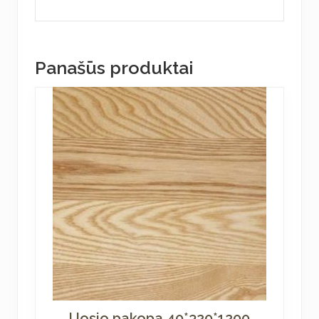
Panašūs produktai
Uosio pakopa 40*320*1200