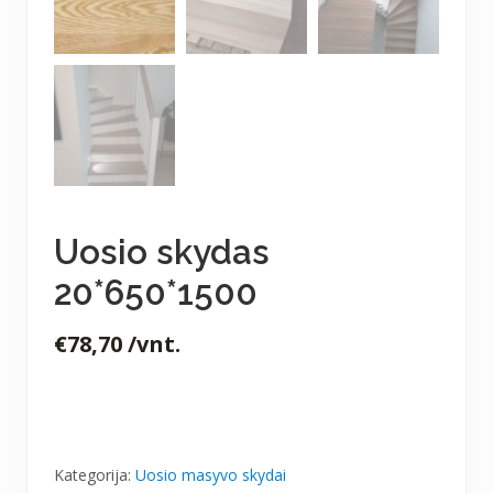
Uosio skydas
20*650*1500
€
78,70
/vnt.
Kategorija:
Uosio masyvo skydai