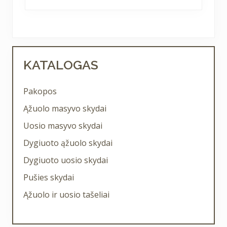
Primary
KATALOGAS
Sidebar
Pakopos
Ąžuolo masyvo skydai
Uosio masyvo skydai
Dygiuoto ąžuolo skydai
Dygiuoto uosio skydai
Pušies skydai
Ąžuolo ir uosio tašeliai