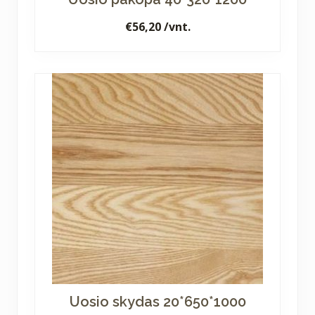
€
56,20
/vnt.
Uosio skydas 20*650*1000