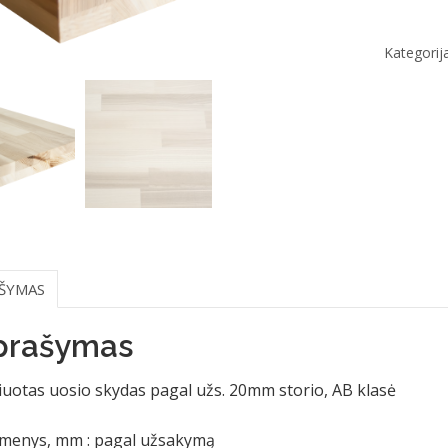
Kategorij
ŠYMAS
prašymas
uotas uosio skydas pagal užs. 20mm storio, AB klasė
menys, mm : pagal užsakymą