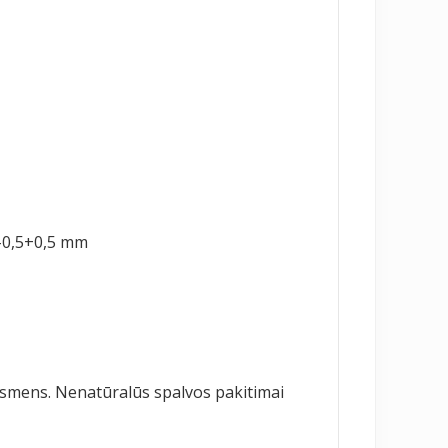
 -0,5+0,5 mm
ersmens. Nenatūralūs spalvos pakitimai