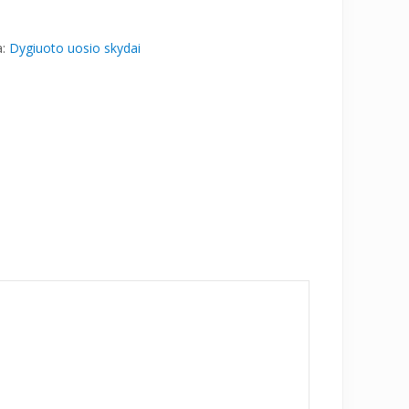
a:
Dygiuoto uosio skydai